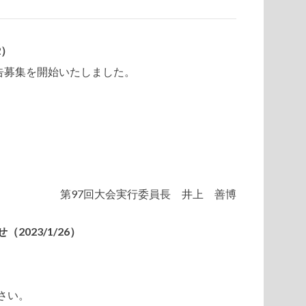
2）
告募集を開始いたしました。
第97回大会実行委員長 井上 善博
023/1/26）
さい。