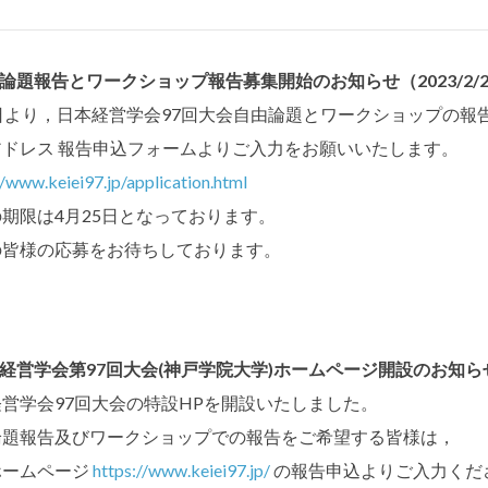
由論題報告とワークショップ報告募集開始のお知らせ（2023/2/
1日より，日本経営学会97回大会自由論題とワークショップの報
アドレス 報告申込フォームよりご入力をお願いいたします。
//www.keiei97.jp/application.html
期限は4月25日となっております。
の皆様の応募をお待ちしております。
本経営学会第97回大会(神戸学院大学)ホームページ開設のお知らせ（2
営学会97回大会の特設HPを開設いたしました。
論題報告及びワークショップでの報告をご希望する皆様は，
ホームページ
https://www.keiei97.jp/
の報告申込よりご入力くだ