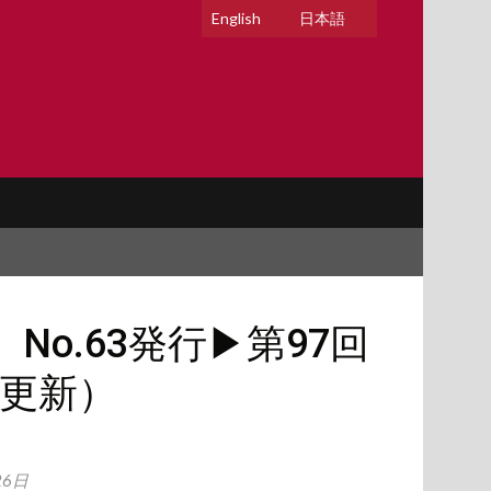
English
日本語
o.63発行▶︎第97回
更新）
26日