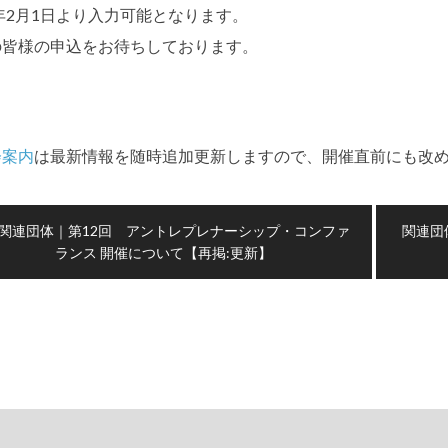
3年2月1日より入力可能となります。
の皆様の申込をお待ちしております。
会案内
は最新情報を随時追加更新しますので、開催直前にも改
関連団体｜第12回 アントレプレナーシップ・コンファ
関連団
ランス 開催について【再掲:更新】