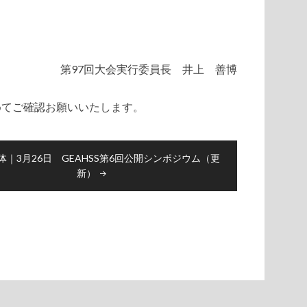
第97回大会実行委員長 井上 善博
めてご確認お願いいたします。
体｜3月26日 GEAHSS第6回公開シンポジウム（更
新）