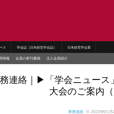
ース
学会誌［日本経営学会誌］
日本経営学会賞
用情報
会員の新刊書籍
法人会員紹介
務連絡｜▶︎「学会ニュース」N
大会のご案内（
事務連絡
2023年01月