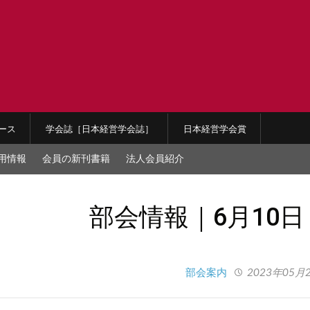
ース
学会誌［日本経営学会誌］
日本経営学会賞
用情報
会員の新刊書籍
法人会員紹介
部会情報｜6月10
部会案内
2023年05月