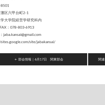
-8501
灘区六甲台町2-1
大学大学院経営学研究科内
FAX：078-803-6913
l：jaba.kansai@gmail.com
//sites.google.com/site/jabakansai/
部会情報｜6月17日 関東部会
関連