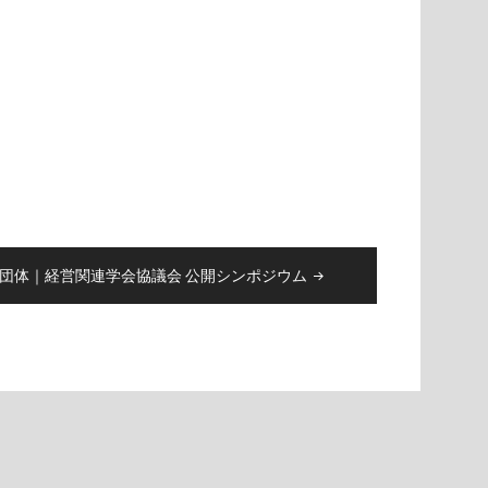
団体｜経営関連学会協議会 公開シンポジウム