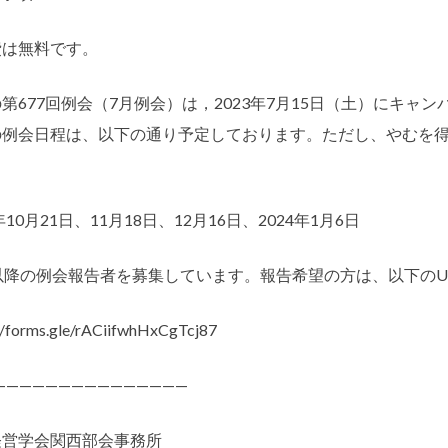
費は無料です。
第677回例会（7月例会）は，2023年7月15日（土）にキ
の例会日程は、以下の通り予定しております。ただし、やむを
3年10月21日、11月18日、12月16日、2024年1月6日
以降の例会報告者を募集しています。報告希望の方は、以下のU
//forms.gle/rACiifwhHxCgTcj87
———————————————
経営学会関西部会事務所