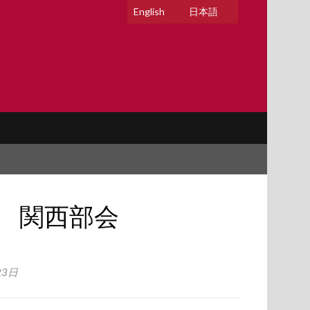
English
日本語
日 関西部会
23日