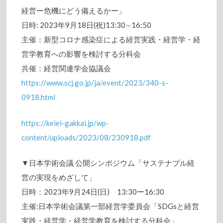
経営ー危機にどう備えるかー」
⽇時: 2023年9月18日(祝)13:30∼16:50
主催：新型コロナ感染症による経営実践・経営学・経
営学教育への影響を検討する分科会
共催：経営関連学会協議会
https://www.scj.go.jp/ja/event/2023/340-s-
0918.html
https://keiei-gakkai.jp/wp-
content/uploads/2023/08/230918.pdf
▼日本学術会議 公開シンポジウム「サステナブル経
営の実現をめざして」
日時：2023年9月24日(日) 13:30ー16:30
主催:日本学術会議第一部経営学委員会「SDGsと経営
実践・経営学・経営学教育を検討する分科会」