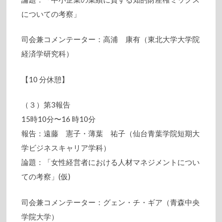
についての考察」
司会兼コメンテーター：高浦 康有（東北大学大学院
経済学研究科）
【10 分休憩】
（３）第3報告
15時10分〜16 時10分
報告：遠藤 憲子・薄葉 祐子（仙台青葉学院短期大
学ビジネスキャリア学科）
論題：「女性経営者における人材マネジメントについ
ての考察」(仮)
司会兼コメンテーター：グェン・チ・ギア（青森中央
学院大学）