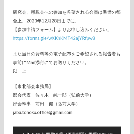
研究会、懇親会への参加を希望される会員は準備の都
合上、2023年12月28日までに、
【参加申請フォーム】よりお申し込みください。
https://forms.gle/wXKhKMT42ajYRfpw8
また当日の資料等の電子配布をご希望される報告者も
事前にMail添付にてお送りください。
以 上
【東北部会事務局】
部会代表 佐々木 純一郎（弘前大学）
部会幹事 前田 健（弘前大学）
jaba.tohoku.office@gmail.com
投