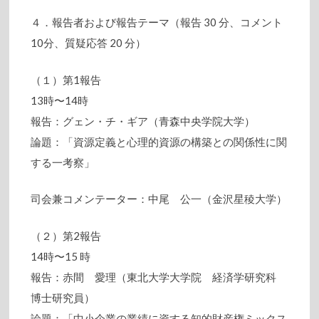
４．報告者および報告テーマ（報告 30 分、コメント
10分、質疑応答 20 分）
（１）第1報告
13時〜14時
報告：グェン・チ・ギア（青森中央学院大学）
論題：「資源定義と心理的資源の構築との関係性に関
する一考察」
司会兼コメンテーター：中尾 公一（金沢星稜大学）
（２）第2報告
14時〜15 時
報告：赤間 愛理（東北大学大学院 経済学研究科
博士研究員）
論題：「中小企業の業績に資する知的財産権ミックス