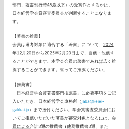
部門、
著書刊行時45歳以下
）の受賞作とするかは、
日本経営学会賞審査委員会が判断することになりま
す。
【著書の推薦】
会員は選考対象に適合する「著書」について、
2024
年12月20日から2025年2月20日まで
、自薦・他薦す
ることができます。本学会会員の著書であれば広く推
薦することができます。奮ってご推薦ください。
【推薦書】
「日本経営学会賞著書部門推薦書」に必要事項をご記
入いただき、日本経営学会事務所（
jaba@keiei-
gakkai.jp
）まで送付ください。学会賞審査委員会にお
いてご推薦いただいた著書が審査対象となるには、
会
員による
合計3通の推薦書（他薦推薦書3通、また