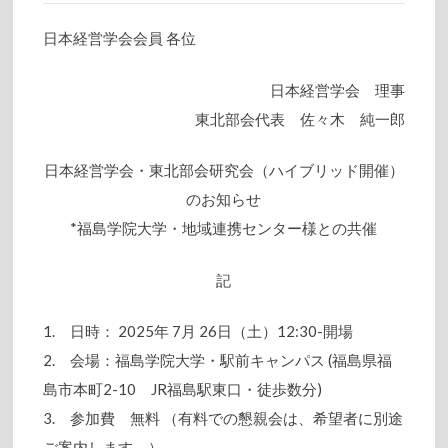
日本経営学会会員 各位
日本経営学会 理事
東北部会代表 佐々木 純一郎
日本経営学会・東北部会研究会（ハイブリッド開催）
のお知らせ
*福島学院大学・地域連携センター様との共催
記
1. 日時： 2025年 7月 26日（土）12:30-開場
2. 会場：福島学院大学・駅前キャンパス (福島県福
島市本町2-10 JR福島駅東口・徒歩数分)
3. 参加費 無料 （有料での懇親会は、希望者に別途
ご案内します。）