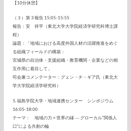
【10分休憩】
（３）第 3 報告 15:05-15:55
報告：安 祥平（東北大学大学院経済学研究科博士課
程）
論題：「地域における高度外国人材の活躍推進をめぐ
る組織フィールドの構築：
宮城県の自治体・支援組織・教育機関・企業などの相
互作用に着目して」
司会兼コメンテーター：グェン・チ・ギア氏（東北大
学大学院経済学研究科）
5. 福島学院大学・地域連携センター シンポジウム
16:05-18:00
テーマ： 地域の力 × 世界の縁 ― グローカル“関係人
口”による共創の輪