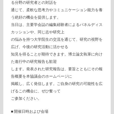
る分野の研究者との対話を
通じて、柔軟な思考力やコミュニケーション能力を養
う絶好の機会を提供します。
当日は、主要学会誌の編集経験者によるパネルディス
カッションや、同じ志や研究上
の悩みを持つ大学院生の交流を通じて、研究の視野を
広げ、今後の研究活動に活かせる
知見を得ることが期待できます。博士論文執筆に向け
た進行中の研究報告も歓迎
します。発表された研究報告は、要旨とともにその報
告概要を本協議会のホームページに
掲載し、広く発信します。ご自身の研究の可能性を広
げるこの機会に、ぜひ奮って
ご参加ください。
■ 開催日時および会場