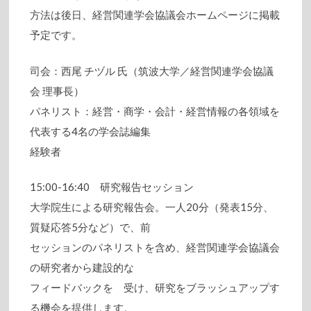
方法は後日、経営関連学会協議会ホームページに掲載
予定です。
司会：西尾 チヅル 氏（筑波大学／経営関連学会協議
会 理事長）
パネリスト：経営・商学・会計・経営情報の各領域を
代表する4名の学会誌編集
経験者
15:00-16:40 研究報告セッション
大学院生による研究報告会。一人20分（発表15分、
質疑応答5分など）で、前
セッションのパネリストを含め、経営関連学会協議会
の研究者から建設的な
フィードバックを 受け、研究をブラッシュアップす
る機会を提供します。