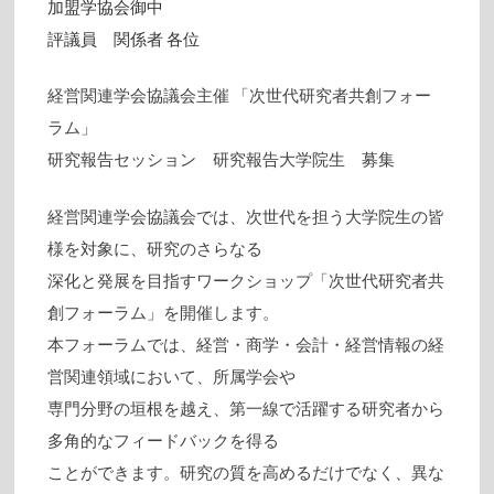
加盟学協会御中
評議員 関係者 各位
経営関連学会協議会主催 「次世代研究者共創フォー
ラム」
研究報告セッション 研究報告大学院生 募集
経営関連学会協議会では、次世代を担う大学院生の皆
様を対象に、研究のさらなる
深化と発展を目指すワークショップ「次世代研究者共
創フォーラム」を開催します。
本フォーラムでは、経営・商学・会計・経営情報の経
営関連領域において、所属学会や
専門分野の垣根を越え、第一線で活躍する研究者から
多角的なフィードバックを得る
ことができます。研究の質を高めるだけでなく、異な