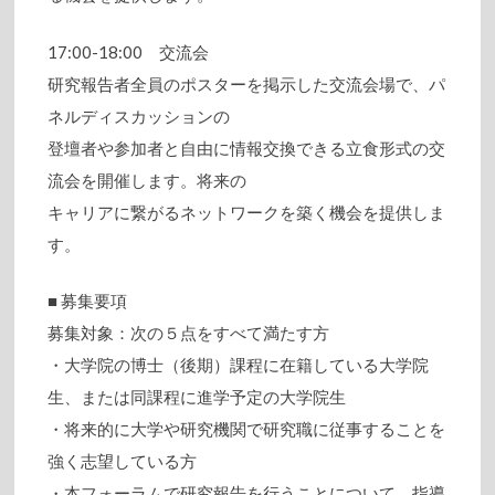
17:00-18:00 交流会
研究報告者全員のポスターを掲示した交流会場で、パ
ネルディスカッションの
登壇者や参加者と自由に情報交換できる立食形式の交
流会を開催します。将来の
キャリアに繋がるネットワークを築く機会を提供しま
す。
■ 募集要項
募集対象：次の５点をすべて満たす方
・大学院の博士（後期）課程に在籍している大学院
生、または同課程に進学予定の大学院生
・将来的に大学や研究機関で研究職に従事することを
強く志望している方
・本フォーラムで研究報告を行うことについて、指導