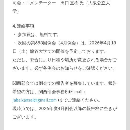
司会・コメンテーター 田口 直樹 氏（大阪公立大
学）
4. 連絡事項
・ 参加費は、無料です。
・ 次回の第698回例会（4月例会）は、2026年4月18
日（土）龍谷大学での開催を予定しております。
ただし、都合により日程や場所が変更される場合がご
ざいます。必ず各例会のお知らせをご確認ください。
関西部会では例会での報告者を募集しています。報告
希望の方は、関西部会事務所(E-mail：
jaba.kansai@gmail.com
)までご連絡ください。
現時点では、2026年度4月例会以降の報告枠に空きが
ございます。