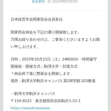
部会案内
2023年09月19日
日本経営学会関東部会会員各位
関東部会例会を下記の通り開催致します。
万障お繰り合わせの上、ご参加くださいますようお願
い申し上げます。
日時：2023年10月21日（土）14時00分・時間厳守
開催校・開催方式：駒澤大学・対面方式
＊例会終了後に懇親会を開催します。
場所：駒澤大学駒沢キャンパス 第2研究館 203教場
－駒澤大学駒沢キャンパス
〒154-8525 東京都世田谷区駒沢1-23-1
https://www.komazawa-