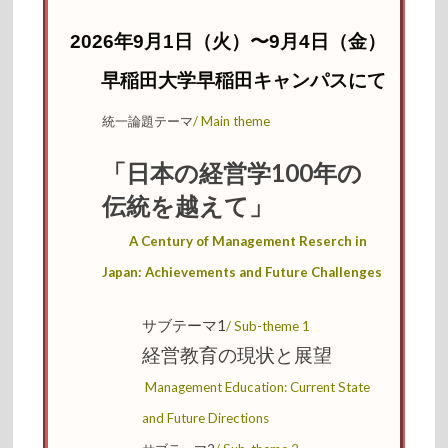
2026年9月1日（火）〜9月4日（金）
早稲田大学早稲田キャンパスにて
統一論題テーマ
/ Main
theme
「日本の経営学100年の
伝統を越えて」
A Century of Management Reserch in
Japan: Achievements and Future Challenges
サブテーマ1
/ Sub-
theme 1
経営教育の現状と展望
Management Education: Current State
and Future Direc
ti
ons