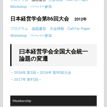
Workshop
ペーパー参加
日本経営学会第86回大会
2012年
プログラム
論題趣旨
大会情報
Call For Paper
Workshop
ペーパー参加
曰本経営学会全国大会統一
論題の変遷
・
1926年 第1回～2016年 第90回大会
・
2017年 第91回～
Membership