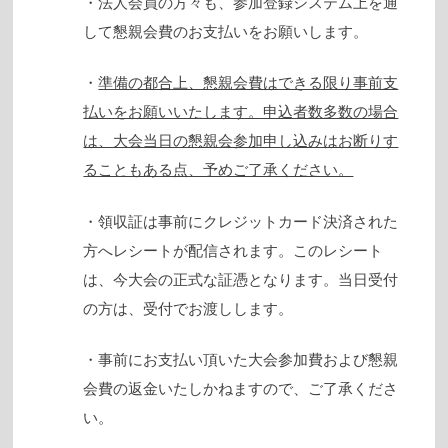
・法人会員の方々も、参加登録システム上を通
して懇親会費のお支払いをお願いします。
・
準備の都合上、懇親会費はできる限り事前支
払いをお願いいたします。申込者数多数の場合
は、大会当日の懇親会参加申し込みはお断りす
ることもある点、予めご了承ください。
・領収証は事前にクレジットカード決済された
方へレシートが配信されます。このレシート
は、今大会の正式な証憑となります。当日受付
の方は、受付でお渡しします。
・事前にお支払い頂いた大会参加費および懇親
会費の返金いたしかねますので、ご了承くださ
い。