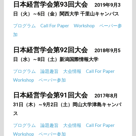
日本経営学会第93回大会
2019年9月3
日（火）～6日（金）関西大学 千里山キャンパス
プログラム
Call For Paper
Workshop
ペーパー参
加
日本経営学会第92回大会
2018年9月5
日（水）～8日（土）新潟国際情報大学
プログラム
論題趣旨
大会情報
Call For Paper
Workshop
ペーパー参加
日本経営学会第91回大会
2017年8月
31日（木）～9月2日（土）岡山大学津島キャンパ
ス
プログラム
論題趣旨
大会情報
Call For Paper
Workshop
ペーパー参加