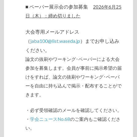
■ ペーパー展示会の参加募集
2026年6月25
日（木）：締め切りました
大会専用メールアドレス
（
jaba100@list.waseda.jp
）までお申し込み
ください。
論文の抜刷やワーキング･ペーパーによる大会
参加を募集します。会員が事前に掲示希望の届
けをすれば、論文の抜刷やワーキング･ペーパ
ーを自由に持ち込んで掲示・配布することがで
きます。
・必ず受領確認のメールを確認してください。
・
学会ニュースNo.68
のご案内もご確認くださ
い。