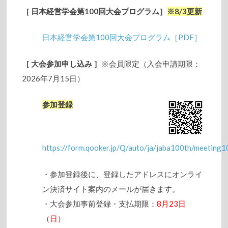
［
日本経営学会第100回大会プログラム
］
※8/3更新
日本経営学会第100回大会プログラム［PDF］
［
大会参加申し込み
］
※会員限定（入会申請期限：
2026年7月15日）
参加登録
https://form.qooker.jp/Q/auto/ja/jaba100th/meeting1
・参加登録後に、登録したアドレスにオンライ
ン決済サイト案内のメールが届きます。
・大会参加事前登録・支払期限：
8月23日
（日）