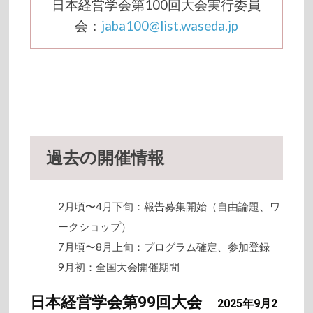
日本経営学会第100回大会実行委員
会：
jaba100@list.waseda.jp
過去の開催情報
2月頃〜4月下旬：報告募集開始（自由論題、ワ
ークショップ）
7月頃〜8月上旬：プログラム確定、参加登録
9月初：全国大会開催期間
日本経営学会第99回大会
2025年9月2