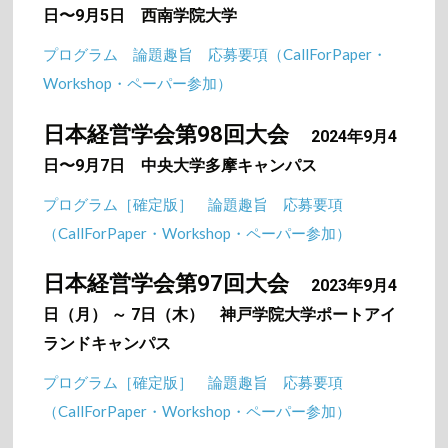
日〜9月5日 西南学院大学
プログラム
論題趣旨
応募要項（CallForPaper・
Workshop・ペーパー参加）
日本経営学会第98回大会
2024年9月4
日〜9月7日 中央大学多摩キャンパス
プログラム［確定版］
論題趣旨
応募要項
（CallForPaper・Workshop・ペーパー参加）
日本経営学会第97回大会
2023年9月4
日（月） ～ 7日（木）
神戸学院大学ポートアイ
ランドキャンパス
プログラム［確定版］
論題趣旨
応募要項
（CallForPaper・Workshop・ペーパー参加）