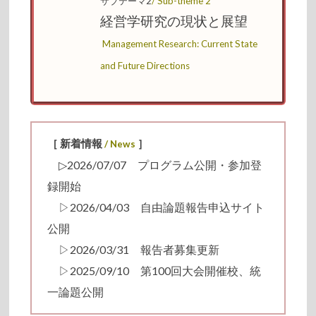
サブテーマ2
/ Sub-
theme 2
経営学研究の現状と展望
Management Research: Current State
and Future Directions
［ 新着情報
］
/
News
▷2026/07/07 プログラム公開・参加登
録開始
▷2026/04/03 自由論題報告申込サイト
公開
▷2026/03/31 報告者募集更新
▷2025/09/10 第100回大会開催校、統
一論題公開