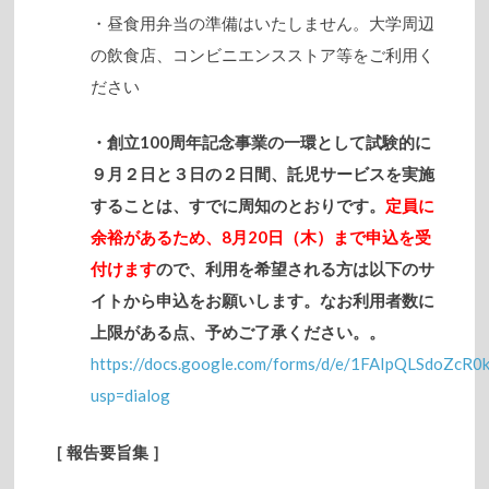
・昼食用弁当の準備はいたしません。大学周辺
の飲食店、コンビニエンスストア等をご利用く
ださい
・創立100周年記念事業の一環として試験的に
９月２日と３日の２日間、託児サービスを実施
することは、すでに周知のとおりです。
定員に
余裕があるため、8月20日（木）まで申込を受
付けます
ので、利用を希望される方は以下のサ
イトから申込をお願いします。なお利用者数に
上限がある点、予めご了承ください。。
https://docs.google.com/forms/d/e/1FAIpQLSdoZ
usp=dialog
［
報告要旨集
］