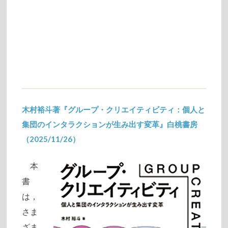
木村裕斗著『グループ・クリエイティビティ：個人と
集団のインタラクションが生み出す変革』白桃書房
（2025/11/26）
2025/12/03
本
書
は，
さま
ざま