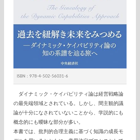
ISBN：978-4-502-56031-6
ダイナミック・ケイパビリティ論は経営戦略論
の最先端領域とされている。しかし、間主観的議
論が十分になされていないことから、学説的にも
概念的にも曖昧な部分が多い。
本書では、批判的合理主義に基づく知識の成長モ