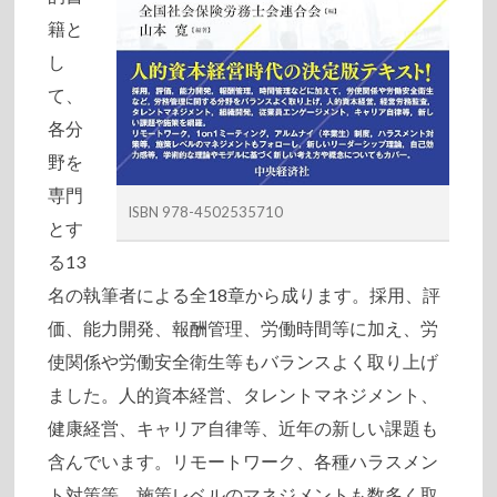
籍と
し
て、
各分
野を
専門
ISBN 978-4502535710
とす
る13
名の執筆者による全18章から成ります。採用、評
価、能力開発、報酬管理、労働時間等に加え、労
使関係や労働安全衛生等もバランスよく取り上げ
ました。人的資本経営、タレントマネジメント、
健康経営、キャリア自律等、近年の新しい課題も
含んでいます。リモートワーク、各種ハラスメン
ト対策等、施策レベルのマネジメントも数多く取