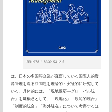
ISBN 978-4-8309-5312-5
は、日本の多国籍企業が直面している国際人的資
源管理を巡る諸問題を理論的・実証的に研究して
いる。具体的には、「現地適応―グローバル統
合」を鍵概念として、「現地化」「規範的統合」
「制度的統合」「海外駐在」について考察するほ