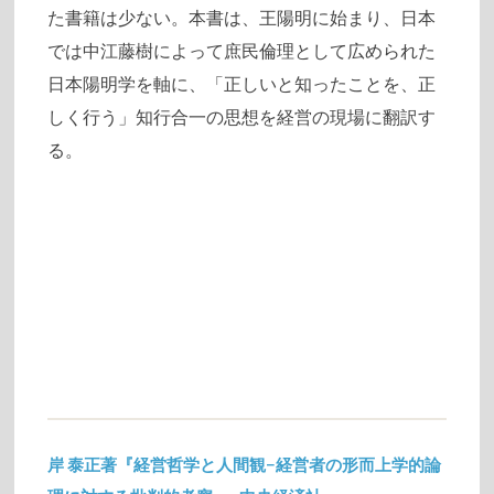
た書籍は少ない。本書は、王陽明に始まり、日本
では中江藤樹によって庶民倫理として広められた
日本陽明学を軸に、「正しいと知ったことを、正
しく行う」知行合一の思想を経営の現場に翻訳す
る。
岸 泰正著『経営哲学と人間観−経営者の形而上学的論