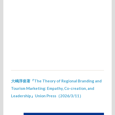
大嶋淳俊著『The Theory of Regional Branding and
Tourism Marketing: Empathy, Co-creation, and
Leadership』Union Press（2026/3/11）
2026/03/12