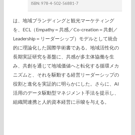
ISBN: 978-4-502-56881-7
は、地域ブランディングと観光マーケティング
を、ECL（Empathy＝共感／Co-creation＝共創／
Leadership＝リーダーシップ）モデルとして統合
的に理論化した国際学術書である。地域活性化の
長期実証研究を基盤に、共感が多主体協働を生
み、共創を通じて地域価値へと転化する循環メカ
ニズムと、それを駆動する経営リーダーシップの
役割と進化を実証的に明らかにした。さらに、AI
活用のデータ駆動型マネジメント手法を提示し、
組織間連携と人的資本経営に示唆を与える。