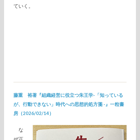
ていく。
藤重 裕著『組織経営に役立つ朱王学-「知っている
が、行動できない」時代への思想的処方箋 -』一粒書
房（2026/02/14）
2026/01/29
な
ぜ正