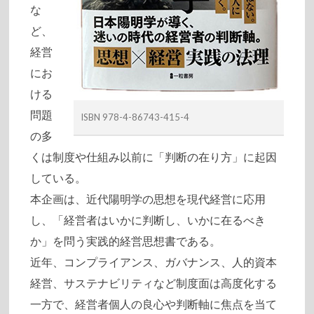
な
ど、
経営
にお
ける
問題
ISBN 978-4-86743-415-4
の多
くは制度や仕組み以前に「判断の在り方」に起因
している。
本企画は、近代陽明学の思想を現代経営に応用
し、「経営者はいかに判断し、いかに在るべき
か」を問う実践的経営思想書である。
近年、コンプライアンス、ガバナンス、人的資本
経営、サステナビリティなど制度面は高度化する
一方で、経営者個人の良心や判断軸に焦点を当て