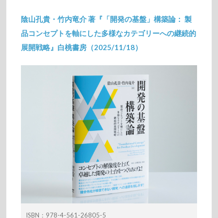
陰山孔貴・竹内竜介 著『「開発の基盤」構築論： 製
品コンセプトを軸にした多様なカテゴリーへの継続的
展開戦略』白桃書房（2025/11/18）
2025/11/19
ISBN：978-4-561-26805-5