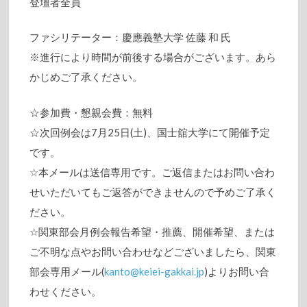
登壇者全員
ファシリテーター：慶應義塾大学 佐藤 和 氏
※進行により時間が前後する場合がございます。あら
かじめご了承ください。
☆参加費・懇親会費：無料
☆次回例会は7月25日(土)、国士舘大学にて開催予定
です。
☆本メールは送信専用です。ご返信またはお問い合わ
せいただいてもご返答ができませんので予めご了承く
ださい。
☆関東部会月例会報告希望・推薦、開催希望、または
ご不明な点やお問い合わせなどございましたら、関東
部会専用メール(
kanto@keiei-gakkai.jp
)よりお問い合
わせください。