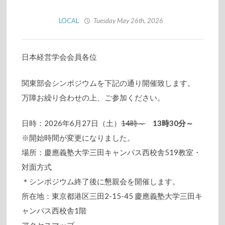
LOCAL
Tuesday May 26th, 2026
日本経営学会会員各位
関東部会シンポジウムを下記の通り開催致します。
万障お繰り合わせの上、ご参加ください。
日時：2026年6月27日（土）
14時～
13時30分～
※開始時間が変更になりました。
場所：慶應義塾大学三田キャンパス西校舎519教室・
対面方式
＊シンポジウム終了後に懇親会を開催します。
所在地：東京都港区三田2-15-45 慶應義塾大学三田キ
ャンパス西校舎1階