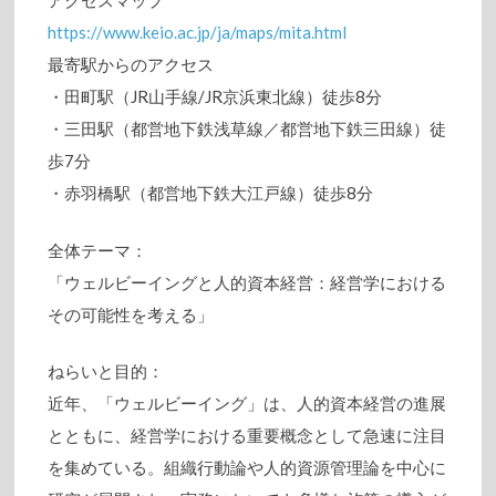
アクセスマップ
https://www.keio.ac.jp/ja/maps/mita.html
最寄駅からのアクセス
・田町駅（JR山手線/JR京浜東北線）徒歩8分
・三田駅（都営地下鉄浅草線／都営地下鉄三田線）徒
歩7分
・赤羽橋駅（都営地下鉄大江戸線）徒歩8分
全体テーマ：
「ウェルビーイングと人的資本経営：経営学における
その可能性を考える」
ねらいと目的：
近年、「ウェルビーイング」は、人的資本経営の進展
とともに、経営学における重要概念として急速に注目
を集めている。組織行動論や人的資源管理論を中心に