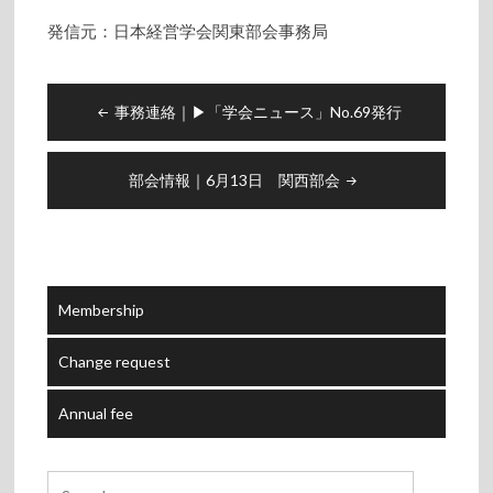
発信元：日本経営学会関東部会事務局
Post
事務連絡｜▶︎「学会ニュース」No.69発行
navigation
部会情報｜6月13日 関西部会
Membership
Change request
Annual fee
Search