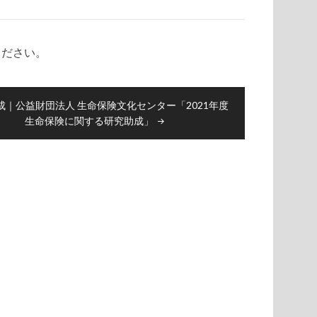
ください。
成｜公益財団法人 生命保険文化センター「2021年度
生命保険に関する研究助成」