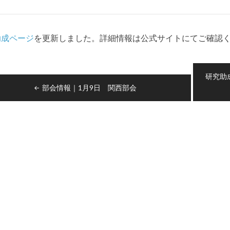
助成ページ
を更新しました。詳細情報は公式サイトにてご確認
t
研究助
gation
部会情報｜1月9日 関西部会