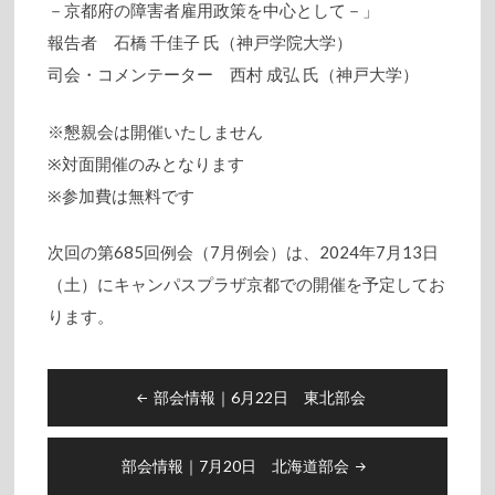
－京都府の障害者雇用政策を中心として－」
報告者 石橋 千佳子 氏（神戸学院大学）
司会・コメンテーター 西村 成弘 氏（神戸大学）
※懇親会は開催いたしません
※対面開催のみとなります
※参加費は無料です
次回の第685回例会（7月例会）は、2024年7月13日
（土）にキャンパスプラザ京都での開催を予定してお
ります。
Post
部会情報｜6月22日 東北部会
navigation
部会情報｜7月20日 北海道部会