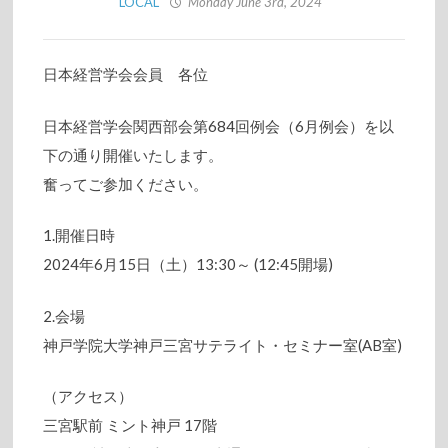
LOCAL
Monday June 3rd, 2024
日本経営学会会員 各位
日本経営学会関西部会第684回例会（6月例会）を以
下の通り開催いたします。
奮ってご参加ください。
1.開催日時
2024年6月15日（土）13:30～ (12:45開場)
2.会場
神戸学院大学神戸三宮サテライト・セミナー室(AB室)
（アクセス）
三宮駅前 ミント神戸 17階