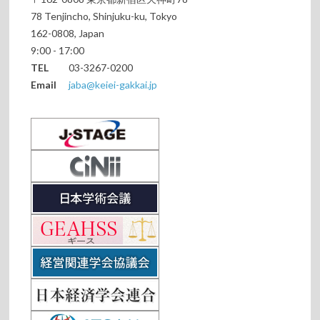
78 Tenjincho, Shinjuku-ku, Tokyo
162-0808, Japan
9:00 - 17:00
TEL
03-3267-0200
Email
jaba@keiei-gakkai.jp