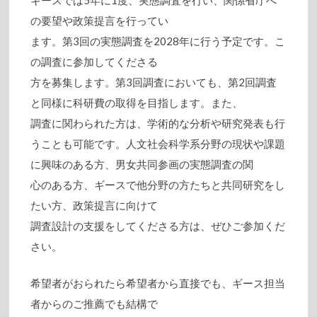
ギースでは5年に1度、実態調査を行い、関係省庁へ
の要望や政策提言を行ってい
ます。第3回の実態調査を2028年に行う予定です。こ
の調査に参加してくださる
方を募集します。第3回調査においても、第2回調査
と同様に科研費の取得を目指します。また、
調査に関わられた方は、学術的な分析や研究発表も行
うことも可能です。人文社会科学系分野の現状や課題
に興味のある方、男女共同参画の実態調査の関
心のある方、ギースで他分野の方たちと共同研究をし
たい方、政策提言に向けて
調査設計の支援をしてくださる方は、ぜひご参加くだ
さい。
希望者がおられたら希望者から直接でも、ギース担当
者からのご推薦でも結構で