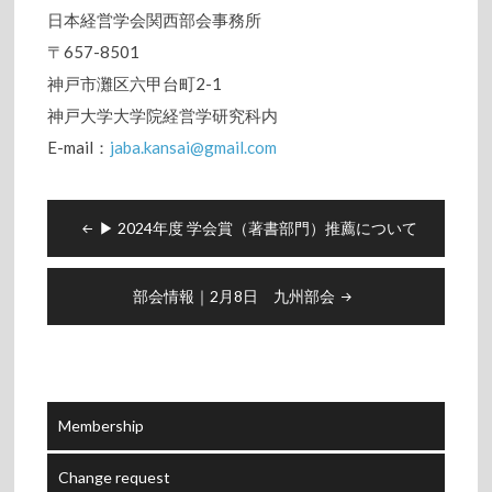
日本経営学会関西部会事務所
〒657-8501
神戸市灘区六甲台町2-1
神戸大学大学院経営学研究科内
E-mail：
jaba.kansai@gmail.com
Post
▶︎ 2024年度 学会賞（著書部門）推薦について
navigation
部会情報｜2月8日 九州部会
Membership
Change request