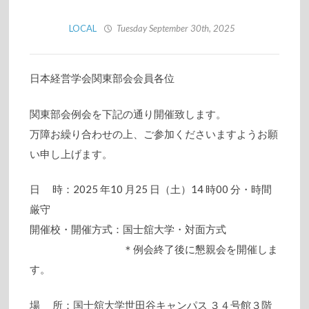
LOCAL
Tuesday September 30th, 2025
日本経営学会関東部会会員各位
関東部会例会を下記の通り開催致します。
万障お繰り合わせの上、ご参加くださいますようお願
い申し上げます。
日 時：2025 年10 月25 日（土）14 時00 分・時間
厳守
開催校・開催方式：国士舘大学・対面方式
＊例会終了後に懇親会を開催しま
す。
場 所：国士舘大学世田谷キャンパス ３４号館３階