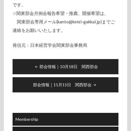
です。
☆関東部会月例会報告希望・推薦、開催希望は、
関東部会専用メール(kanto@keiei-gakkai.jp)までご
連絡をお願いいたします。
発信元：日本経営学会関東部会事務局
Post
部会情報｜10月18日 関西部会
navigation
部会情報｜11月15日 関西部会
Membership