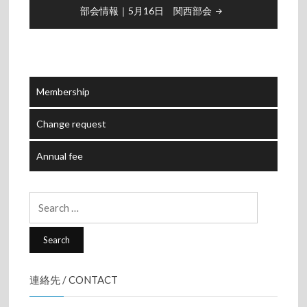
部会情報｜5月16日 関西部会
Membership
Change request
Annual fee
Search
for:
連絡先 / CONTACT