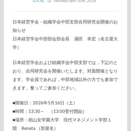
LOCAL
Thursday April 30th, 2026
日本経営学会・組織学会中部支部合同研究会開催のお
知らせ
日本経営学会中部部会部会長 涌田 幸宏（名古屋大
学）
日本経営学会および組織学会中部支部では，下記のと
おり、合同研究会を開催いたします。対面開催となり
ます。学会員であれば，中部地域以外の方でも参加で
きます。奮ってご参加ください。
■開催日：2026年5月16日（土）
■時間：13:30～ （13:00受付開始）
■場所：椙山女学園大学 現代マネジメント学部１
階 Renata （部屋名）