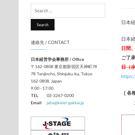
Search
for:
日本
日本
連絡先 / CONTACT
日間
ご了
日本経営学会事務所 / Office
〒162-0808 東京都新宿区天神町78
日（
78 Tenjincho, Shinjuku-ku, Tokyo
https
162-0808, Japan
9:00 - 17:00
［ 各
TEL
03-3267-0200
Email
jaba@keiei-gakkai.jp