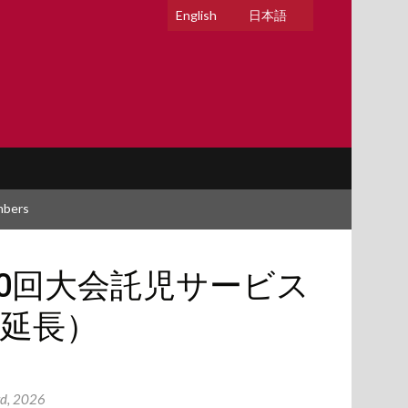
English
日本語
mbers
00回大会託児サービス
延長）
d, 2026