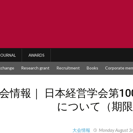
JOURNAL
AWARDS
exchange
Research grant
Recruitment
Books
Corporate me
会情報｜ 日本経営学会第1
について（期限
大会情報
Monday August 3r