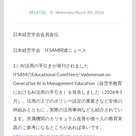
RELATED
Wednesday March 4th, 2026
日本経営学会会員各位
日本経営学会 IFSAM関連ニュース
1）AI活用の手引きが発刊されました
IFSAMのEducational Comitteeが Vademecum on
Generative AI in Management Education（経営学教育
におけるAI活用の手引き）を発表しました（2026年1
月）。活用の上でのポリシー設定の重要さなど全体の
枠組みとともに，実際の活用事例なども紹介されてい
ます。所属機関のカリキュラム改善や個々人の教育実
践のご参考になるところがあれば幸いです。