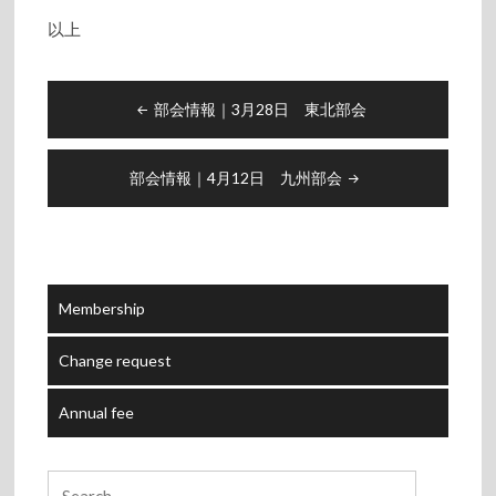
以上
Post
部会情報｜3月28日 東北部会
navigation
部会情報｜4月12日 九州部会
Membership
Change request
Annual fee
Search