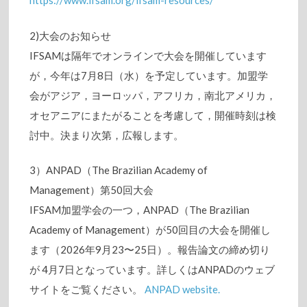
https://www.ifsam.org/ifsam-resources/
2)大会のお知らせ
IFSAMは隔年でオンラインで大会を開催しています
が，今年は7月8日（水）を予定しています。加盟学
会がアジア，ヨーロッパ，アフリカ，南北アメリカ，
オセアニアにまたがることを考慮して，開催時刻は検
討中。決まり次第，広報します。
3）ANPAD（The Brazilian Academy of
Management）第50回大会
IFSAM加盟学会の一つ，ANPAD（The Brazilian
Academy of Management）が50回目の大会を開催し
ます（2026年9月23〜25日）。報告論文の締め切り
が 4月7日となっています。詳しくはANPADのウェブ
サイトをご覧ください。
ANPAD website.